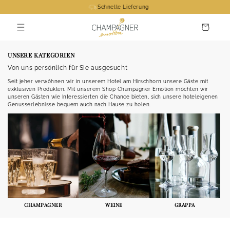
Direkt
Schnelle Lieferung
zum
Inhalt
Warenkorb
UNSERE KATEGORIEN
Von uns persönlich für Sie ausgesucht
Seit jeher verwöhnen wir in unserem Hotel am Hirschhorn unsere Gäste mit
exklusiven Produkten. Mit unserem Shop Champagner Emotion möchten wir
unseren Gästen wie Interessierten die Chance bieten, sich unsere hoteleigenen
Genusserlebnisse bequem auch nach Hause zu holen.
CHAMPAGNER
WEINE
GRAPPA