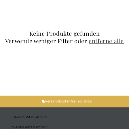
Keine Produkte gefunden
Verwende weniger Filter oder
entferne alle
Versandkostenfrei ab 300€
CHAMPAGNER EMOTION
by Hotel Am Hirschhorn