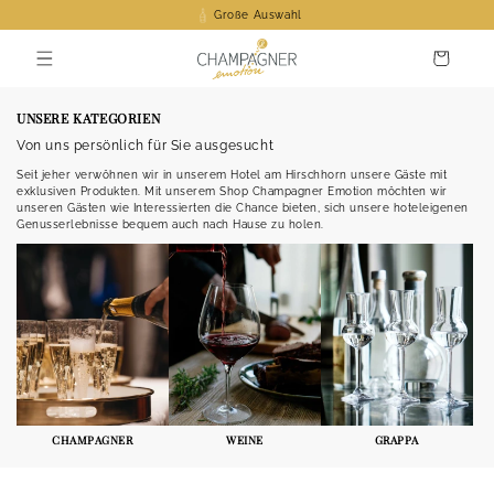
Direkt
Exklusive Marken
zum
Inhalt
Warenkorb
UNSERE KATEGORIEN
Von uns persönlich für Sie ausgesucht
Seit jeher verwöhnen wir in unserem Hotel am Hirschhorn unsere Gäste mit
exklusiven Produkten. Mit unserem Shop Champagner Emotion möchten wir
unseren Gästen wie Interessierten die Chance bieten, sich unsere hoteleigenen
Genusserlebnisse bequem auch nach Hause zu holen.
CHAMPAGNER
WEINE
GRAPPA