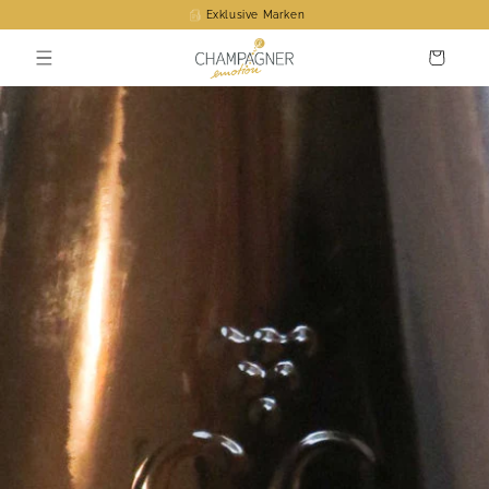
Direkt
Exklusive Marken
zum
Inhalt
Warenkorb