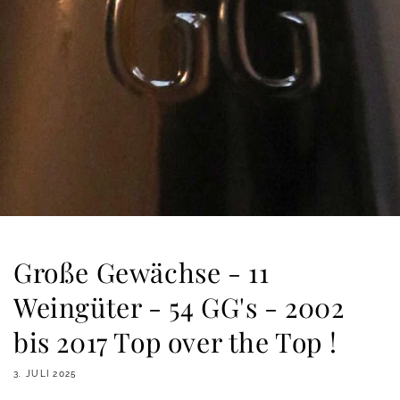
Große Gewächse - 11
Weingüter - 54 GG's - 2002
bis 2017 Top over the Top !
3. JULI 2025